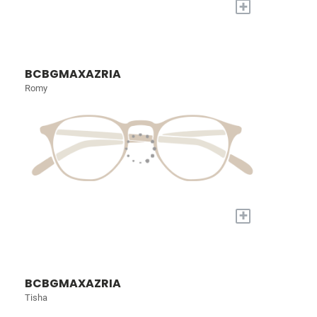
+
BCBGMAXAZRIA
Romy
+
BCBGMAXAZRIA
Tisha