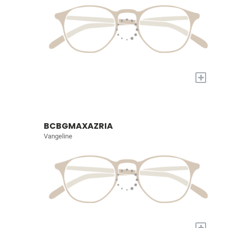
+
BCBGMAXAZRIA
Vangeline
+