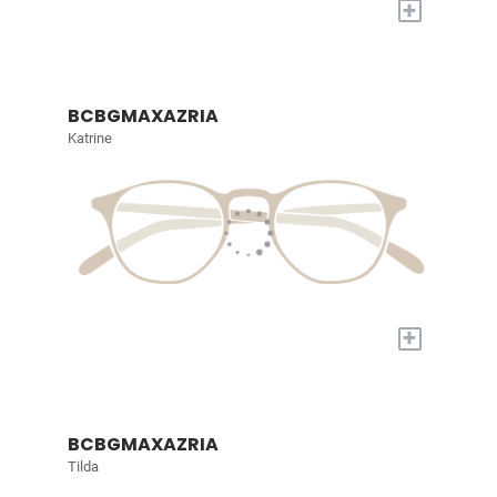
+
BCBGMAXAZRIA
Katrine
+
BCBGMAXAZRIA
Tilda