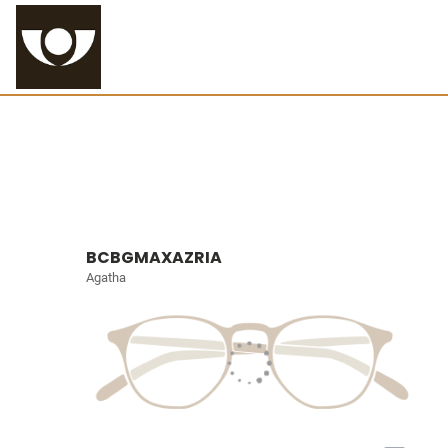
BCBGMAXAZRIA
Agatha